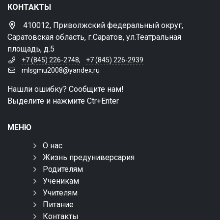
КОНТАКТЫ
410012, Приволжский федеральный округ,
Саратовская область, г.Саратов, ул.Театральная
площадь, д.5
+7 (845) 226-2748
,
+7 (845) 226-2939
mlsgmu2008@yandex.ru
Нашли ошибку? Сообщите нам!
Выделите и нажмите Ctr+Enter
МЕНЮ
О нас
Жизнь предуниверсария
Родителям
Ученикам
Учителям
Питание
Контакты