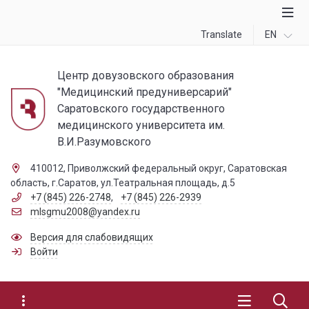
Translate
EN
Центр довузовского образования
"Медицинский предуниверсарий"
Саратовского государственного
медицинского университета им.
В.И.Разумовского
410012, Приволжский федеральный округ, Саратовская
область, г.Саратов, ул.Театральная площадь, д.5
+7 (845) 226-2748
,
+7 (845) 226-2939
mlsgmu2008@yandex.ru
Версия для слабовидящих
Войти