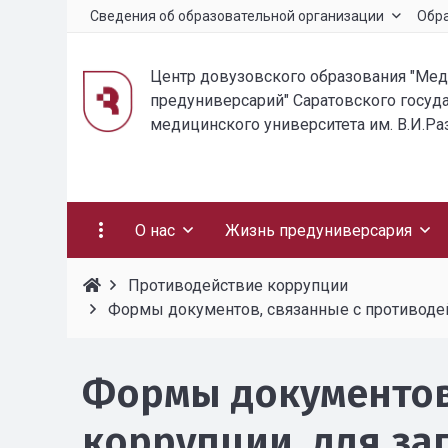
Сведения об образовательной организации
Обр
Центр довузовского образования "Ме
предуниверсарий" Саратовского госуд
медицинского университета им. В.И.Р
О нас
Жизнь предуниверсария
Противодействие коррупции
Формы документов, связанные с противодей
Формы документов
коррупции, для з