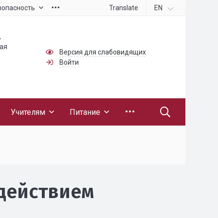
Translate
EN
зопасность
,
ная
Версия для слабовидящих
Войти
Учителям
Питание
действием