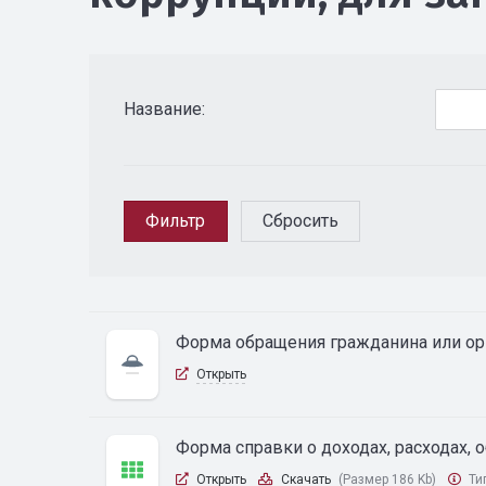
Название:
Форма обращения гражданина или ор
Открыть
Форма справки о доходах, расходах, 
Открыть
Скачать
(Размер 186 Kb)
Ти