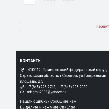
Перейт
КОНТАКТЫ
410012, Приволжский федеральный округ,
Саратовская область, г.Саратов, ул.Театральная
площадь, д.5
+7 (845) 226-2748
,
+7 (845) 226-2939
mlsgmu2008@yandex.ru
Нашли ошибку? Сообщите нам!
Выделите и нажмите Ctr+Enter