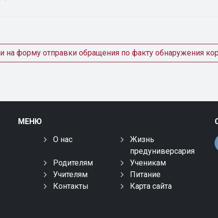
и на форму отправки обращения по факту обнаружения ко
МЕНЮ
О нас
Жизнь
предуниверсария
Родителям
Ученикам
Учителям
Питание
Контакты
Карта сайта