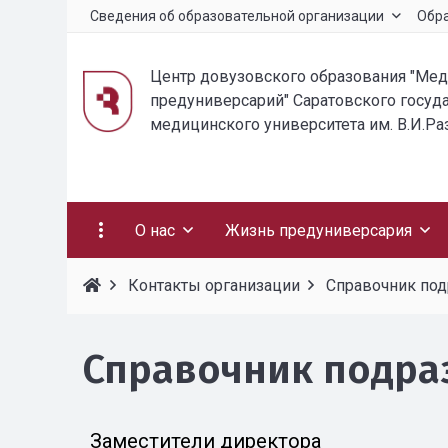
Сведения об образовательной организации
Обр
Центр довузовского образования "Ме
предуниверсарий" Саратовского госуд
медицинского университета им. В.И.Р
О нас
Жизнь предуниверсария
Контакты организации
Справочник по
Справочник подра
Заместители директора