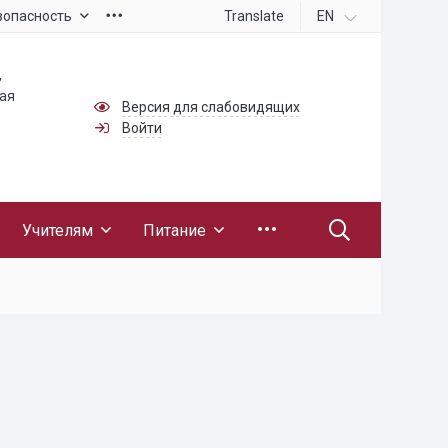
Translate
EN
зопасность
,
ная
Версия для слабовидящих
Войти
Учителям
Питание