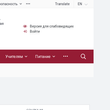
Translate
EN
зопасность
,
ная
Версия для слабовидящих
Войти
Учителям
Питание
ССЫЛКА НА