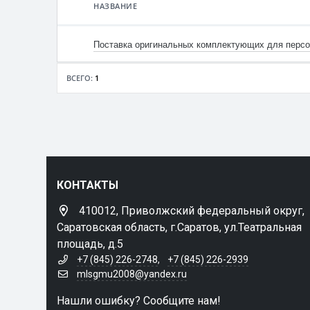
НАЗВАНИЕ
Название
Поставка оригинальных комплектующих для перс
Ссылка на
закупку
ВСЕГО:
1
По умолчанию
КОНТАКТЫ
410012, Приволжский федеральный округ,
Саратовская область, г.Саратов, ул.Театральная
площадь, д.5
+7 (845) 226-2748
,
+7 (845) 226-2939
mlsgmu2008@yandex.ru
Нашли ошибку? Сообщите нам!