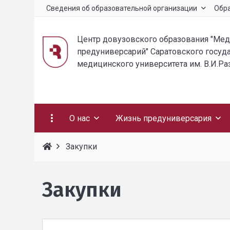
Сведения об образовательной организации
Обр
Центр довузовского образования "Ме
предуниверсарий" Саратовского госуд
медицинского университета им. В.И.Р
О нас
Жизнь предуниверсария
Закупки
Закупки