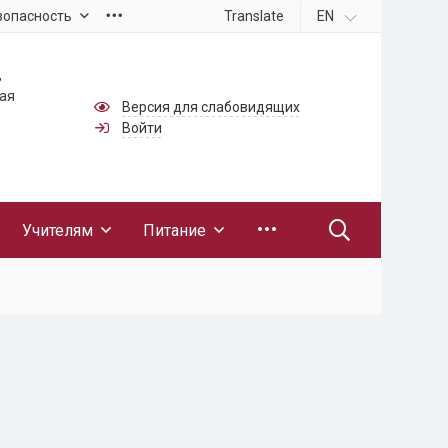
Translate
EN
зопасность
,
ная
Версия для слабовидящих
Войти
Учителям
Питание