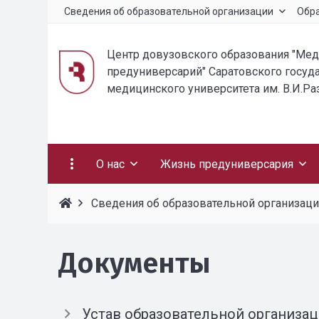
Сведения об образовательной организации
Обр
Центр довузовского образования "Ме
предуниверсарий" Саратовского госуд
медицинского университета им. В.И.Р
О нас
Жизнь предуниверсария
Сведения об образовательной организац
Документы
Устав образовательной организа