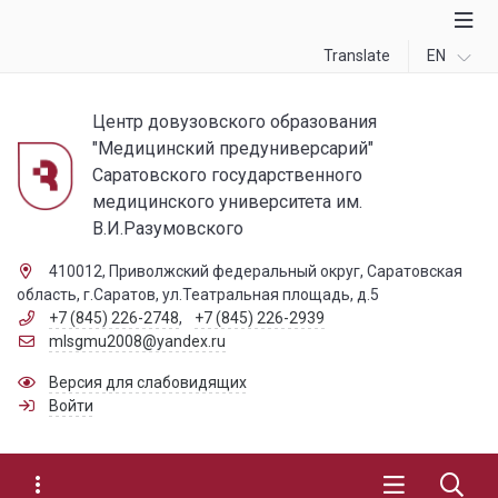
Translate
EN
Центр довузовского образования
"Медицинский предуниверсарий"
Саратовского государственного
медицинского университета им.
В.И.Разумовского
410012, Приволжский федеральный округ, Саратовская
область, г.Саратов, ул.Театральная площадь, д.5
+7 (845) 226-2748
,
+7 (845) 226-2939
mlsgmu2008@yandex.ru
Версия для слабовидящих
Войти