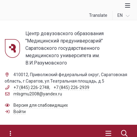
Translate
EN
Центр довузовского образования
"Медицинский предуниверсарий"
Саратовского государственного
медицинского университета им.
В.И.Разумовского
410012, Приволжский федеральный округ, Саратовская
область, г.Саратов, ул.Театральная площадь, д.5
+7 (845) 226-2748
,
+7 (845) 226-2939
mlsgmu2008@yandex.ru
Версия для слабовидящих
Войти