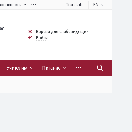
Translate
EN
зопасность
,
ная
Версия для слабовидящих
Войти
Учителям
Питание