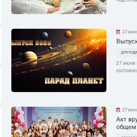
27 июн
Выпуск
ДЛЯ РОДИ
27 июня 
состоялс
27 июн
Акт вр
общем