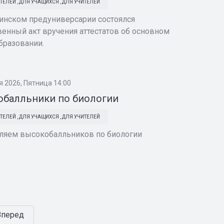
ТЕЛЕЙ
,
ДЛЯ УЧАЩИХСЯ
,
ДЛЯ УЧИТЕЛЕЙ
инском предуниверсарии состоялся
енный акт вручения аттестатов об основном
бразовании.
я 2026, Пятница 14:00
балльники по биологии
ТЕЛЕЙ
,
ДЛЯ УЧАЩИХСЯ
,
ДЛЯ УЧИТЕЛЕЙ
ляем высокобалльников по биологии
Вперед