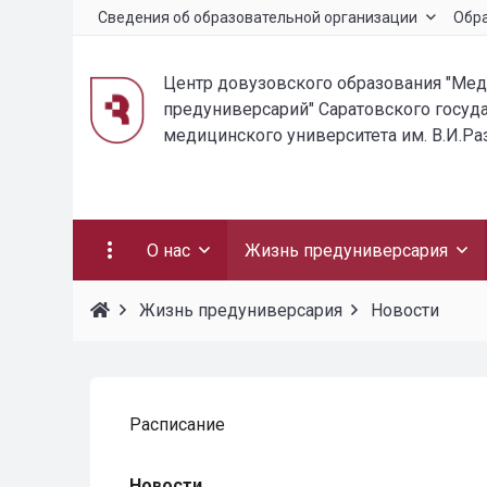
Сведения об образовательной организации
Обр
Центр довузовского образования "Ме
предуниверсарий" Саратовского госуд
медицинского университета им. В.И.Р
О нас
Жизнь предуниверсария
Жизнь предуниверсария
Новости
Расписание
Новости