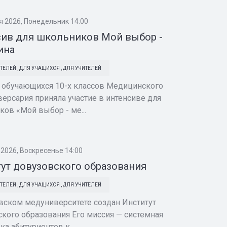
я 2026, Понедельник 14:00
ив для школьников Мой выбор -
ина
ТЕЛЕЙ
,
ДЛЯ УЧАЩИХСЯ
,
ДЛЯ УЧИТЕЛЕЙ
 обучающихся 10-х классов Медицинского
ерсария приняла участие в интенсиве для
ов «Мой выбор - ме...
 2026, Воскресенье 14:00
ут довузовского образования
ТЕЛЕЙ
,
ДЛЯ УЧАЩИХСЯ
,
ДЛЯ УЧИТЕЛЕЙ
вском медуниверситете создан Институт
кого образования Его миссия — системная
ка абитуриентов к...