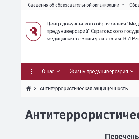
Сведения об образовательной организации
Обр
Центр довузовского образования "Ме
предуниверсарий" Саратовского госуд
медицинского университета им. В.И.Р
О нас
Жизнь предуниверсария
Антитеррористическая защищенность
Антитеррористиче
Перечень