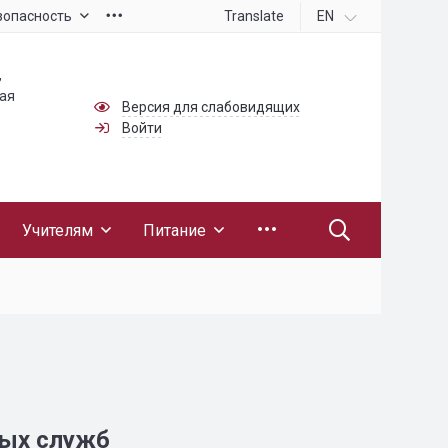
Translate
EN
зопасность
,
ная
Версия для слабовидящих
Войти
Учителям
Питание
ных служб