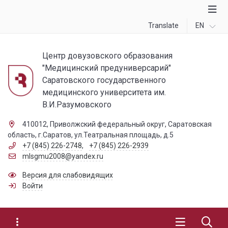
Translate
EN
Центр довузовского образования
"Медицинский предуниверсарий"
Саратовского государственного
медицинского университета им.
В.И.Разумовского
410012, Приволжский федеральный округ, Саратовская
область, г.Саратов, ул.Театральная площадь, д.5
+7 (845) 226-2748
,
+7 (845) 226-2939
mlsgmu2008@yandex.ru
Версия для слабовидящих
Войти