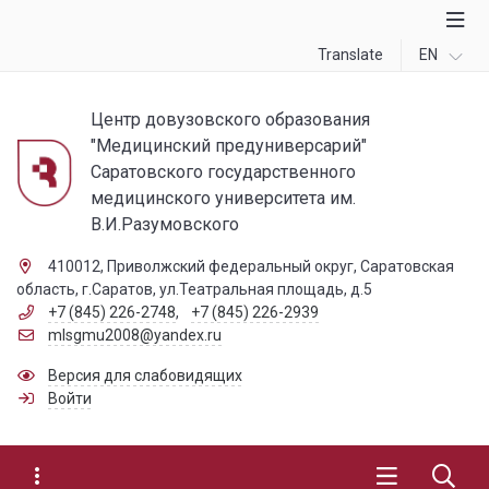
Translate
EN
Центр довузовского образования
"Медицинский предуниверсарий"
Саратовского государственного
медицинского университета им.
В.И.Разумовского
410012, Приволжский федеральный округ, Саратовская
область, г.Саратов, ул.Театральная площадь, д.5
+7 (845) 226-2748
,
+7 (845) 226-2939
mlsgmu2008@yandex.ru
Версия для слабовидящих
Войти