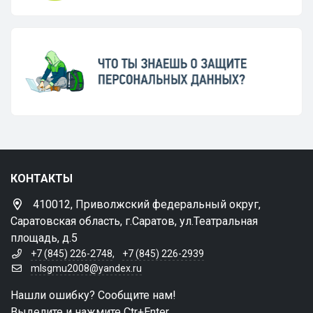
КОНТАКТЫ
410012, Приволжский федеральный округ,
Саратовская область, г.Саратов, ул.Театральная
площадь, д.5
+7 (845) 226-2748
,
+7 (845) 226-2939
mlsgmu2008@yandex.ru
Нашли ошибку? Сообщите нам!
Выделите и нажмите Ctr+Enter