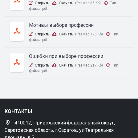
Открыть
Скачать
(Размер 85 Kb)
Тип
файла:
pdf
Мотивы выбора профессии
Открыть
Скачать
(Размер 195 Kb)
Тип
файла:
pdf
Ошибки при выборе профессии
Открыть
Скачать
(Размер 217 Kb)
Тип
файла:
pdf
КОНТАКТЫ
410012, Приволжский федеральный округ,
Саратовская область, г.Саратов, ул.Театральная
площадь, д.5