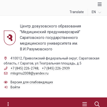
Translate
EN
Центр довузовского образования
"Медицинский предуниверсарий"
Саратовского государственного
медицинского университета им.
В.И.Разумовского
410012, Приволжский федеральный округ, Саратовская
область, г.Саратов, ул.Театральная площадь, д.5
+7 (845) 226-2748
,
+7 (845) 226-2939
mlsgmu2008@yandex.ru
Версия для слабовидящих
Войти