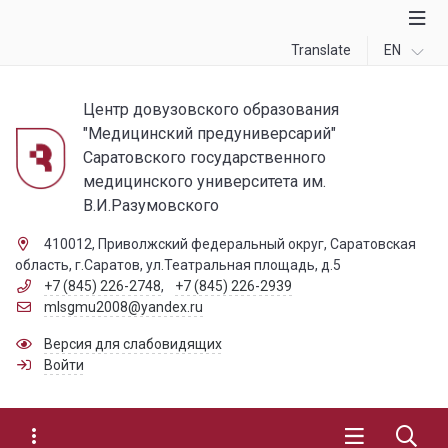
Translate
EN
Центр довузовского образования
"Медицинский предуниверсарий"
Саратовского государственного
медицинского университета им.
В.И.Разумовского
410012, Приволжский федеральный округ, Саратовская
область, г.Саратов, ул.Театральная площадь, д.5
+7 (845) 226-2748
,
+7 (845) 226-2939
mlsgmu2008@yandex.ru
Версия для слабовидящих
Войти