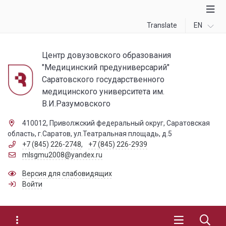
Translate
EN
Центр довузовского образования
"Медицинский предуниверсарий"
Саратовского государственного
медицинского университета им.
В.И.Разумовского
410012, Приволжский федеральный округ, Саратовская
область, г.Саратов, ул.Театральная площадь, д.5
+7 (845) 226-2748
,
+7 (845) 226-2939
mlsgmu2008@yandex.ru
Версия для слабовидящих
Войти