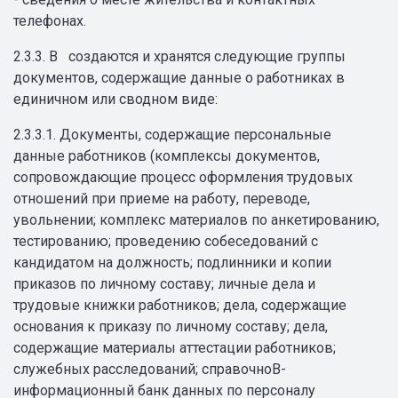
телефонах.
2.3.3. В создаются и хранятся следующие группы
документов, содержащие данные о работниках в
единичном или сводном виде:
2.3.3.1. Документы, содержащие персональные
данные работников (комплексы документов,
сопровождающие процесс оформления трудовых
отношений при приеме на работу, переводе,
увольнении; комплекс материалов по анкетированию,
тестированию; проведению собеседований с
кандидатом на должность; подлинники и копии
приказов по личному составу; личные дела и
трудовые книжки работников; дела, содержащие
основания к приказу по личному составу; дела,
содержащие материалы аттестации работников;
служебных расследований; справочноВ­-
информационный банк данных по персоналу