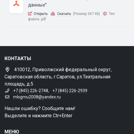
данных"
Открыть
Скачать
(Размер 367 Kb)
Тип
файла:
pdf
КОНТАКТЫ
410012, Приволжский федеральный округ,
Саратовская область, г.Саратов, ул.Театральная
площадь, д.5
+7 (845) 226-2748
,
+7 (845) 226-2939
mlsgmu2008@yandex.ru
Нашли ошибку? Сообщите нам!
Выделите и нажмите Ctr+Enter
МЕНЮ