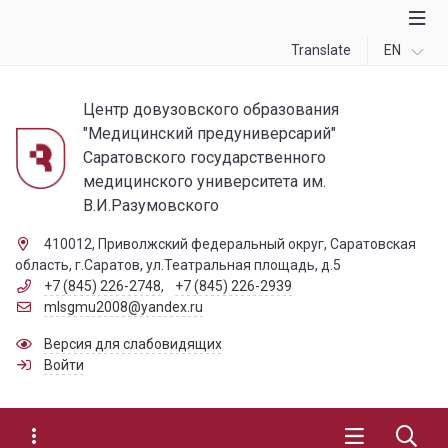
Translate
EN
Центр довузовского образования
"Медицинский предуниверсарий"
Саратовского государственного
медицинского университета им.
В.И.Разумовского
410012, Приволжский федеральный округ, Саратовская
область, г.Саратов, ул.Театральная площадь, д.5
+7 (845) 226-2748
,
+7 (845) 226-2939
mlsgmu2008@yandex.ru
Версия для слабовидящих
Войти