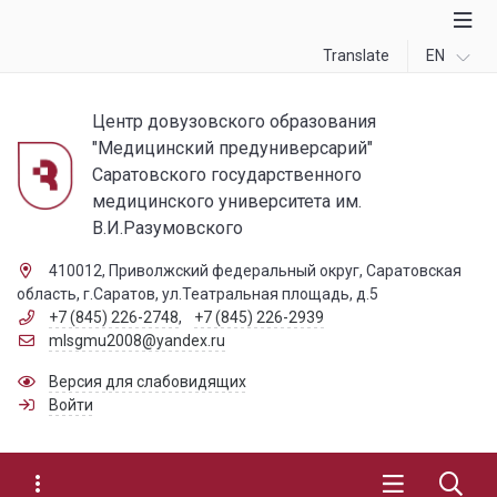
Translate
EN
Центр довузовского образования
"Медицинский предуниверсарий"
Саратовского государственного
медицинского университета им.
В.И.Разумовского
410012, Приволжский федеральный округ, Саратовская
область, г.Саратов, ул.Театральная площадь, д.5
+7 (845) 226-2748
,
+7 (845) 226-2939
mlsgmu2008@yandex.ru
Версия для слабовидящих
Войти