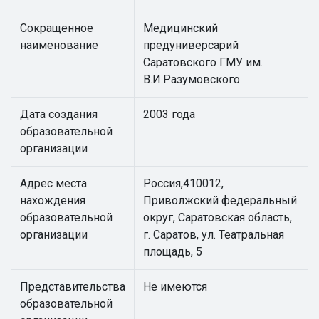
Сокращенное
Медицинский
наименование
предуниверсарий
Саратовского ГМУ им.
В.И.Разумовского
Дата создания
2003 года
образовательной
организации
Адрес места
Россия,410012,
нахождения
Приволжский федеральный
образовательной
округ, Саратовская область,
организации
г. Саратов, ул. Театральная
площадь, 5
Представительства
Не имеются
образовательной