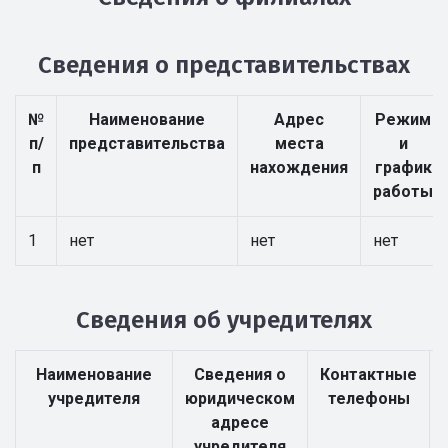
Сведения о представительствах
№
Наименование
Адрес
Режим
п/
представительства
места
и
п
нахождения
график
работы
1
нет
нет
нет
Сведения об учредителях
Наименование
Сведения о
Контактные
учредителя
юридическом
телефоны
адресе
учредителя