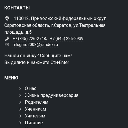
КОНТАКТЫ
410012, Приволжский федеральный округ,
Саратовская область, г.Саратов, ул.Театральная
площадь, д.5
+7 (845) 226-2748
,
+7 (845) 226-2939
mlsgmu2008@yandex.ru
Нашли ошибку? Сообщите нам!
Выделите и нажмите Ctr+Enter
МЕНЮ
О нас
Жизнь предуниверсария
Родителям
Ученикам
Учителям
Питание