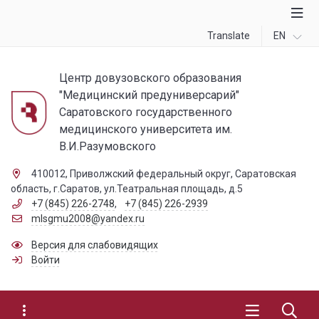
Translate
EN
Центр довузовского образования
"Медицинский предуниверсарий"
Саратовского государственного
медицинского университета им.
В.И.Разумовского
410012, Приволжский федеральный округ, Саратовская
область, г.Саратов, ул.Театральная площадь, д.5
+7 (845) 226-2748
,
+7 (845) 226-2939
mlsgmu2008@yandex.ru
Версия для слабовидящих
Войти