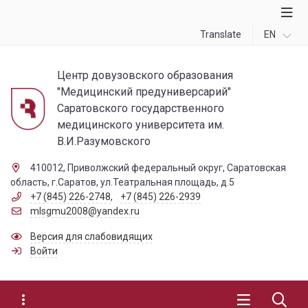
Translate
EN
Центр довузовского образования
"Медицинский предуниверсарий"
Саратовского государственного
медицинского университета им.
В.И.Разумовского
410012, Приволжский федеральный округ, Саратовская
область, г.Саратов, ул.Театральная площадь, д.5
+7 (845) 226-2748
,
+7 (845) 226-2939
mlsgmu2008@yandex.ru
Версия для слабовидящих
Войти