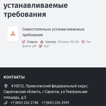
устанавливаемые
требования
Самостоятельно устанавливаемые
требования
Открыть
Скачать
(Размер 186 Kb)
Тип
файла:
pdf
ЭЦП
КОНТАКТЫ
410012, Приволжский федеральный округ,
Саратовская область, г.Саратов, ул.Театральная
площадь, д.5
+7 (845) 226-2748
,
+7 (845) 226-2939