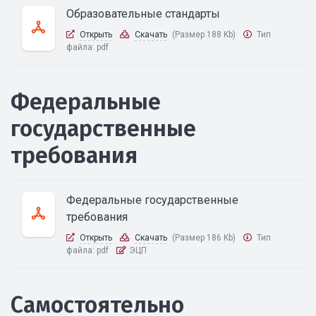
Образовательные стандарты
Открыть
Скачать
(Размер 188 Kb)
Тип
файла:
pdf
Федеральные
государственные
требования
Федеральные государственные
требования
Открыть
Скачать
(Размер 186 Kb)
Тип
файла:
pdf
ЭЦП
Самостоятельно