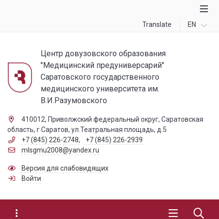
Translate
EN
Центр довузовского образования
"Медицинский предуниверсарий"
Саратовского государственного
медицинского университета им.
В.И.Разумовского
410012, Приволжский федеральный округ, Саратовская
область, г.Саратов, ул.Театральная площадь, д.5
+7 (845) 226-2748
,
+7 (845) 226-2939
mlsgmu2008@yandex.ru
Версия для слабовидящих
Войти