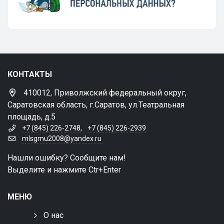
КОНТАКТЫ
410012, Приволжский федеральный округ,
Саратовская область, г.Саратов, ул.Театральная
площадь, д.5
+7 (845) 226-2748
,
+7 (845) 226-2939
mlsgmu2008@yandex.ru
Нашли ошибку? Сообщите нам!
Выделите и нажмите Ctr+Enter
МЕНЮ
О нас