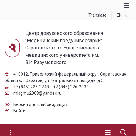
Translate
EN
Центр довузовского образования
"Медицинский предуниверсарий"
Саратовского государственного
медицинского университета им.
В.И.Разумовского
410012, Приволжский федеральный округ, Саратовская
область, г.Саратов, ул.Театральная площадь, д.5
+7 (845) 226-2748
,
+7 (845) 226-2939
mlsgmu2008@yandex.ru
Версия для слабовидящих
Войти