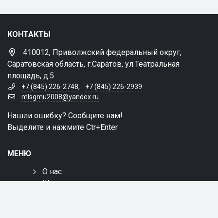
КОНТАКТЫ
410012, Приволжский федеральный округ,
Саратовская область, г.Саратов, ул.Театральная
площадь, д.5
+7 (845) 226-2748
,
+7 (845) 226-2939
mlsgmu2008@yandex.ru
Нашли ошибку? Сообщите нам!
Выделите и нажмите Ctr+Enter
МЕНЮ
О нас
Жизнь предуниверсария
Родителям
Ученикам