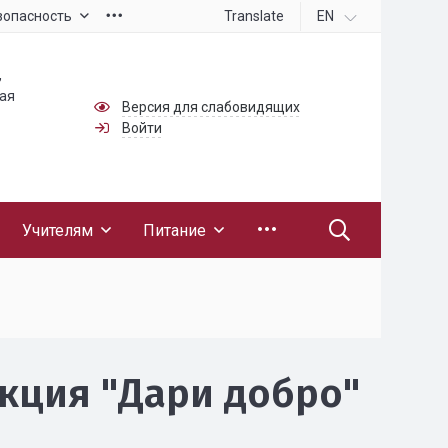
Translate
EN
зопасность
,
ная
Версия для слабовидящих
Войти
Учителям
Питание
кция "Дари добро"