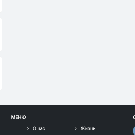
МЕНЮ
О нас
Жизнь