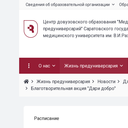
Сведения об образовательной организации
Обр
Центр довузовского образования "Ме
предуниверсарий" Саратовского госуд
медицинского университета им. В.И.Р
О нас
Жизнь предуниверсария
Жизнь предуниверсария
Новости
Дл
Благотворительная акция "Дари добро"
Расписание