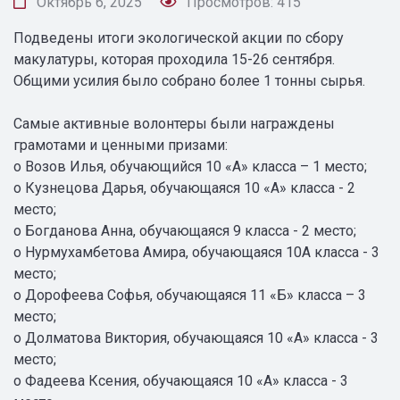
Октябрь 6, 2025
Просмотров: 415
Подведены итоги экологической акции по сбору
макулатуры, которая проходила 15-26 сентября.
Общими усилия было собрано более 1 тонны сырья.
Самые активные волонтеры были награждены
грамотами и ценными призами:
o Возов Илья, обучающийся 10 «А» класса – 1 место;
o Кузнецова Дарья, обучающаяся 10 «А» класса - 2
место;
o Богданова Анна, обучающаяся 9 класса - 2 место;
o Нурмухамбетова Амира, обучающаяся 10А класса - 3
место;
o Дорофеева Софья, обучающаяся 11 «Б» класса – 3
место;
o Долматова Виктория, обучающаяся 10 «А» класса - 3
место;
o Фадеева Ксения, обучающаяся 10 «А» класса - 3