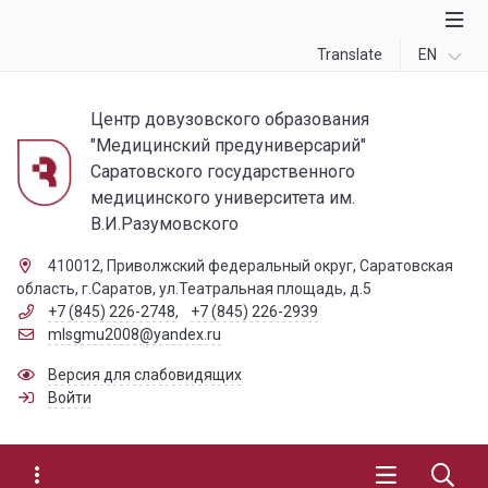
Translate
EN
Центр довузовского образования
"Медицинский предуниверсарий"
Саратовского государственного
медицинского университета им.
В.И.Разумовского
410012, Приволжский федеральный округ, Саратовская
область, г.Саратов, ул.Театральная площадь, д.5
+7 (845) 226-2748
,
+7 (845) 226-2939
mlsgmu2008@yandex.ru
Версия для слабовидящих
Войти