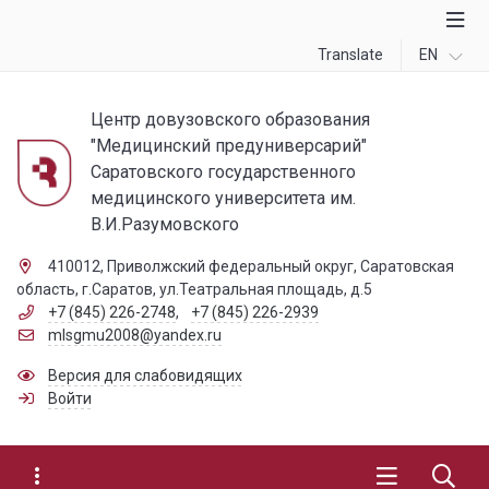
Translate
EN
Центр довузовского образования
"Медицинский предуниверсарий"
Саратовского государственного
медицинского университета им.
В.И.Разумовского
410012, Приволжский федеральный округ, Саратовская
область, г.Саратов, ул.Театральная площадь, д.5
+7 (845) 226-2748
,
+7 (845) 226-2939
mlsgmu2008@yandex.ru
Версия для слабовидящих
Войти