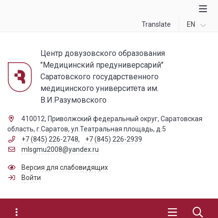
Translate
EN
Центр довузовского образования
"Медицинский предуниверсарий"
Саратовского государственного
медицинского университета им.
В.И.Разумовского
410012, Приволжский федеральный округ, Саратовская
область, г.Саратов, ул.Театральная площадь, д.5
+7 (845) 226-2748
,
+7 (845) 226-2939
mlsgmu2008@yandex.ru
Версия для слабовидящих
Войти