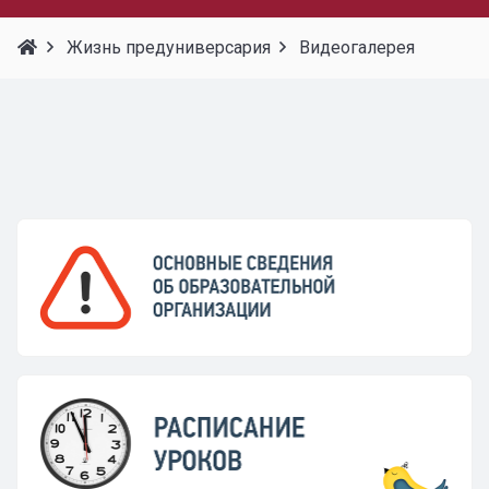
Жизнь предуниверсария
Видеогалерея